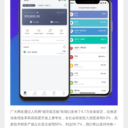
广大网友通过人民网“领导留言板”给我们发来了4.1万余条留言，在推进
深条理改革和高程度开放上勇争先，全社会研发投入强度凌驾3.3%，高
新技术财富产值占比首次凌驾50%、到达50.7%，我们将认真对待每一