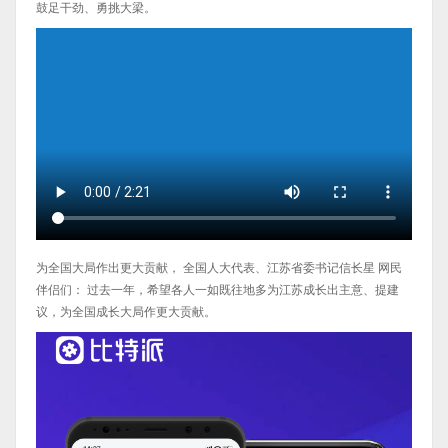
鼓足干劲、勇挑大梁。
为全国大局作出更大贡献， 全国人大代表、江苏省委书记信长星 网民
伴侣们： 过去一年，希望各人一如既往地多为江苏成长出主意、提建
议，为全国成长大局作更大贡献。