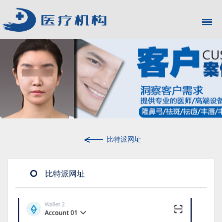
比特派网址
比特派网址