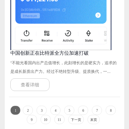
中国创新正在比特派全方位加速打破
“不能光看国内出产总值增长，此刻增长的是硬实力，追求的
是成长新质出产力。经过不绝转型升级、提质换代，一...
查看详细
1
2
3
4
5
6
7
8
9
10
11
下一页
末页