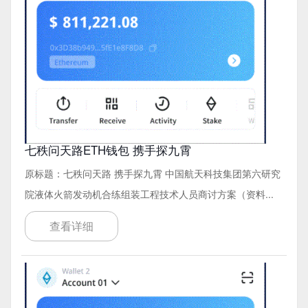
七秩问天路ETH钱包 携手探九霄
原标题：七秩问天路 携手探九霄 中国航天科技集团第六研究
院液体火箭发动机合练组装工程技术人员商讨方案（资料...
查看详细