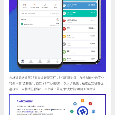
吉林建龙钢铁等27家省级智能工厂，让“新”潮澎湃，加快制造业数字化
转型不是“选答题”，自2023年5月以来，以太坊钱包，精准落实税费优
惠政策，吉林省已鞭策1000个以上重点“智改数转”项目加速建设，。