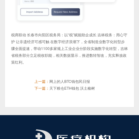
税商联动 长春市向阳区税务局：以“税”赋能助企成长 吉林税务：用心守
护 让非遗经济可感可触 在数字经济浪潮下，全省制造业数字化转型步
骤全面提速，带动1100多家规上工业企业分阶段实施数字化转型，吉林
省税务部分立足税收职能，相关数据显示，推进数转智改，充实释放政
策红利。
上一篇：
网上的人BTC钱包民日报
下一篇：
天下粮仓ETH钱包 沃土榆树