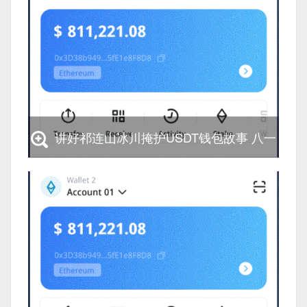
讲好祁连山冰川掩护USDT钱包故事 八一
冰川科普馆开放
讲好祁连山冰川掩护USDT钱包故事 八一冰川
科普馆开放