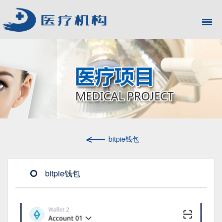
bitpie钱包
bitpie钱包