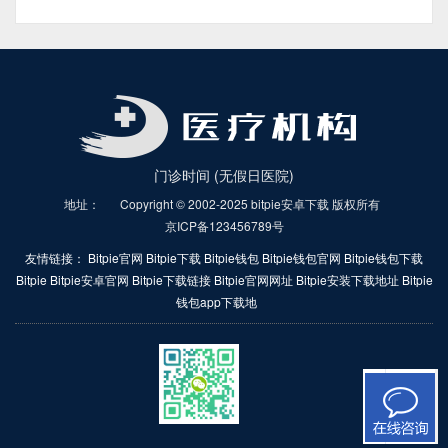
青海四校项目入选全国首USDT钱包批专业与
尺度化教育融合试点
门诊时间 (无假日医院)
地址：
Copyright © 2002-2025 bitpie安卓下载 版权所有
京ICP备123456789号
友情链接：
Bitpie官网
Bitpie下载
Bitpie钱包
Bitpie钱包官网
Bitpie钱包下载
Bitpie
Bitpie安卓官网
Bitpie下载链接
Bitpie官网网址
Bitpie安装下载地址
Bitpie
钱包app下载地