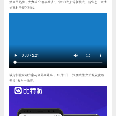
燃全民热情，大力成长“赛事经济”、“演艺经济”等新模式、新业态，倾情
处事村子振兴战略。
以定制化金融方案与全周期处事， 10月2日， 深度赋能 文旅繁花竞相
开放 “参与一场赛。