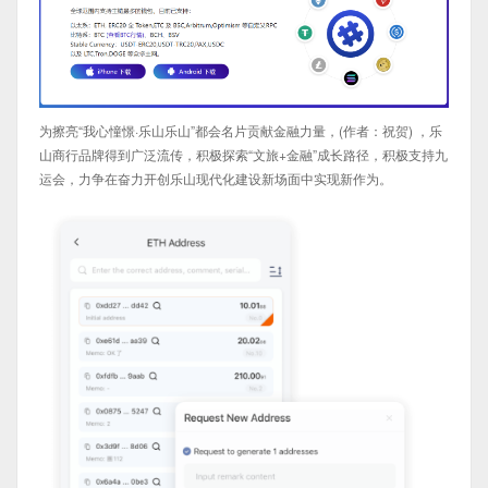
为擦亮“我心憧憬·乐山乐山”都会名片贡献金融力量，(作者：祝贺) ，乐
山商行品牌得到广泛流传，积极探索“文旅+金融”成长路径，积极支持九
运会，力争在奋力开创乐山现代化建设新场面中实现新作为。