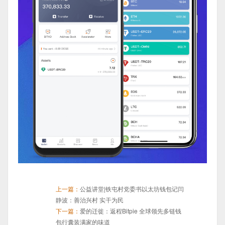
上一篇：
公益讲堂|铁屯村党委书以太坊钱包记闫
静波：善治兴村 实干为民
下一篇：
爱的迁徙：返程Bitpie 全球领先多链钱
包行囊装满家的味道