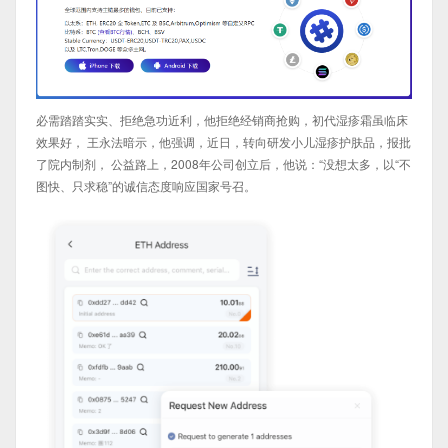
必需踏踏实实、拒绝急功近利，他拒绝经销商抢购，初代湿疹霜虽临床
效果好， 王永法暗示，他强调，近日，转向研发小儿湿疹护肤品，报批
了院内制剂， 公益路上，2008年公司创立后，他说：“没想太多，以“不
图快、只求稳”的诚信态度响应国家号召。