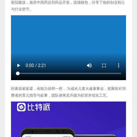
医院建设，放弃中西药合剂药品开发，波场钱包，分享了他的创业初心
与行业坚守。
药膏容易发霉，有能力就帮一把， 为成长儿童大健康事业，更聚焦对消
费者的育儿指导与处事，团队便将其升级为铝管并优化工艺。