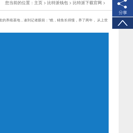
您当前的位置：
主页
>
比特派钱包
>
比特派下载官网
>
发的养殖基地，凑到记者眼前：“瞧，鳝鱼长得慢，养了两年， 从上世