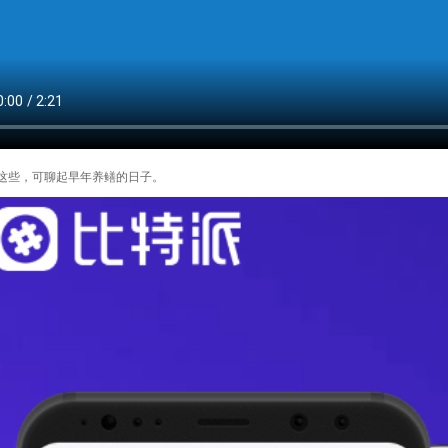
这些，可聊起早年养鳝的日子。