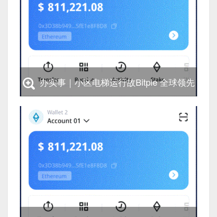
办实事｜小区电梯运行故Bitpie 全球领先
多链钱包障让人闹心 江苏多地接诉即办
办实事｜小区电梯运行故Bitpie 全球领先多链
钱包障让人闹心 江苏多地接诉即办